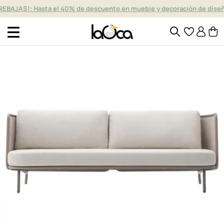
REBAJAS!: Hasta el 40% de descuento en mueble y decoración de dise