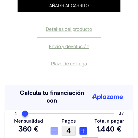
AÑADIR AL CARRITO
Detalles del producto
Envío y devolución
Plazo de entrega