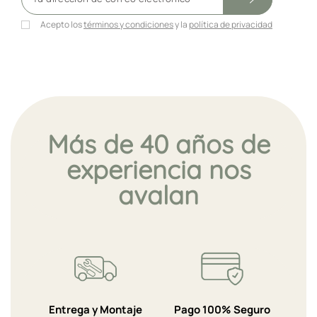
Acepto los
términos y condiciones
y la
política de privacidad
Más de 40 años de
experiencia nos
avalan
Entrega y Montaje
Pago 100% Seguro