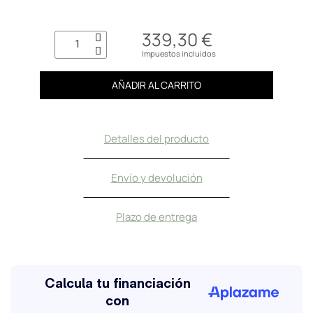
339,30 €
Impuestos incluidos
AÑADIR AL CARRITO
Detalles del producto
Envío y devolución
Plazo de entrega