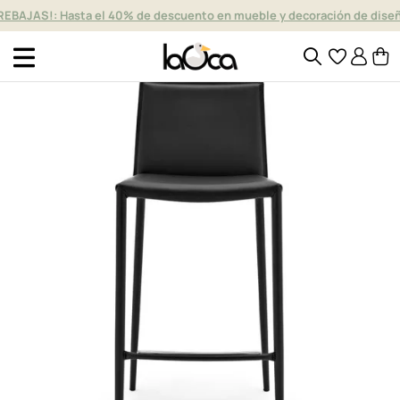
REBAJAS!: Hasta el 40% de descuento en mueble y decoración de dise