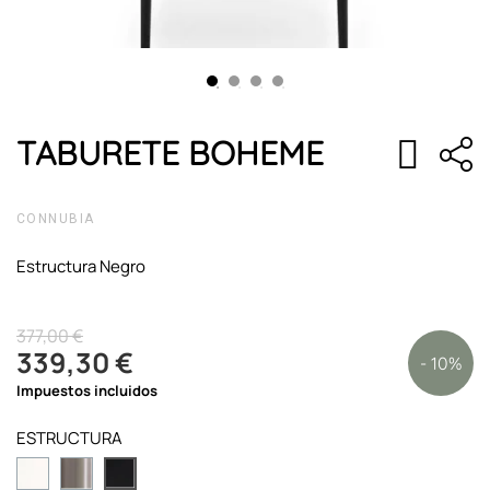
TABURETE BOHEME
CONNUBIA
Estructura Negro
377,00 €
339,30 €
- 10%
Impuestos incluidos
ESTRUCTURA