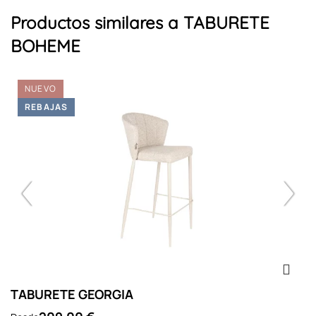
Productos similares a TABURETE
BOHEME
NUEVO
REBAJAS
TABURETE GEORGIA
T