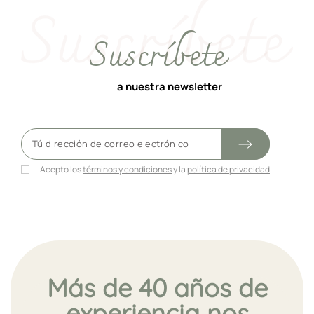
Suscríbete
a nuestra newsletter
Acepto los
términos y condiciones
y la
política de privacidad
Más de 40 años de
experiencia nos