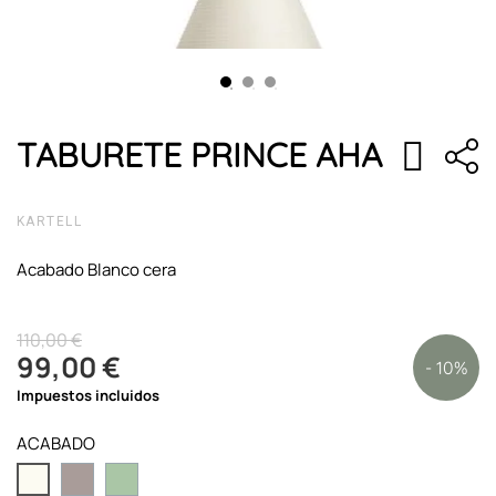
TABURETE PRINCE AHA
KARTELL
Acabado Blanco cera
110,00 €
99,00 €
- 10%
Impuestos incluidos
ACABADO