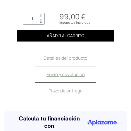
99,00 €
Impuestos incluidos
AÑADIR AL CARRITO
Detalles del producto
Envío y devolución
Plazo de entrega