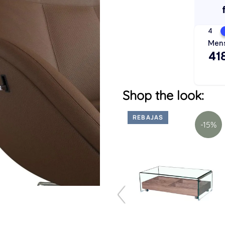
Shop the look:
REBAJAS
REBAJAS
-25%
-15%