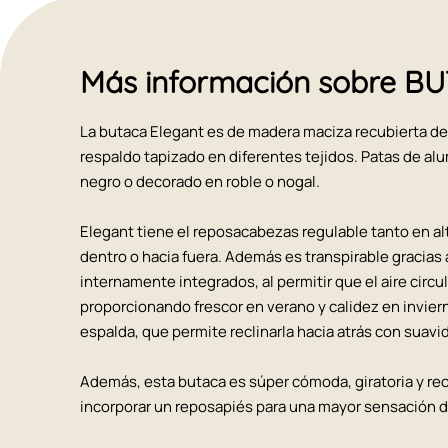
Más información sobre 
La butaca Elegant es de madera maciza recubierta d
respaldo tapizado en diferentes tejidos. Patas de alu
negro o decorado en roble o nogal.
Elegant tiene el reposacabezas regulable tanto en a
dentro o hacia fuera. Además es transpirable gracias 
internamente integrados, al permitir que el aire circul
proporcionando frescor en verano y calidez en invier
espalda, que permite reclinarla hacia atrás con suavid
Además, esta butaca es súper cómoda, giratoria y rec
incorporar un reposapiés para una mayor sensación d