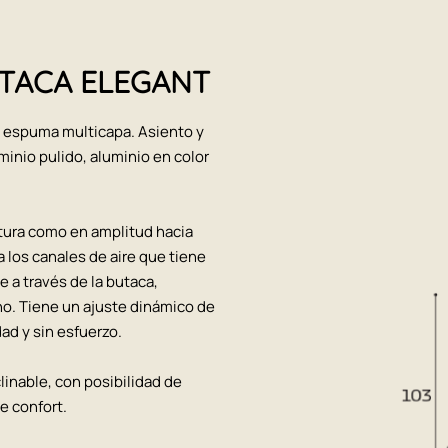
BUTACA ELEGANT
e espuma multicapa. Asiento y
minio pulido, aluminio en color
ltura como en amplitud hacia
a los canales de aire que tiene
e a través de la butaca,
no. Tiene un ajuste dinámico de
ad y sin esfuerzo.
linable, con posibilidad de
e confort.