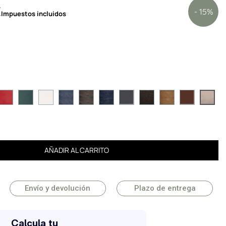
€
- 15%
Impuestos incluidos
AÑADIR AL CARRITO
Envío y devolución
Plazo de entrega