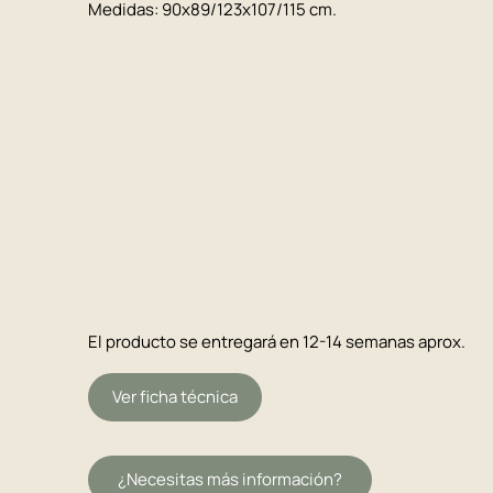
Medidas: 90x89/123x107/115 cm.
El producto se entregará en 12-14 semanas aprox.
Ver ficha técnica
¿Necesitas más información?