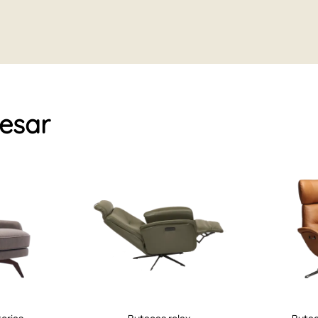
resar