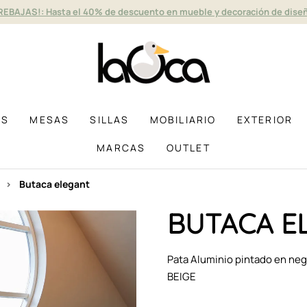
REBAJAS!: Hasta el 40% de descuento en mueble y decoración de dise
AS
MESAS
SILLAS
MOBILIARIO
EXTERIOR
MARCAS
OUTLET
butaca elegant
BUTACA E
Pata Aluminio pintado en n
BEIGE