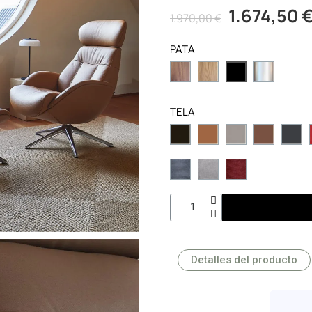
1.674,50 
1.970,00 €
PATA
TELA
Detalles del producto