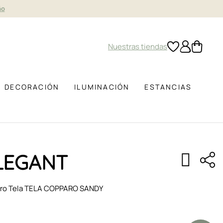
ño
Nuestras tiendas
DECORACIÓN
ILUMINACIÓN
ESTANCIAS
LEGANT
egro Tela TELA COPPARO SANDY