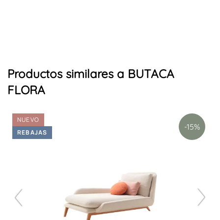
Productos similares a BUTACA
FLORA
NUEVO
-15%
REBAJAS