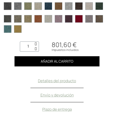
801,60 €
Impuestos incluidos
AÑADIR AL CARRITO
Detalles del producto
Envío y devolución
Plazo de entrega