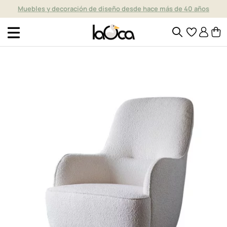
Muebles y decoración de diseño desde hace más de 40 años