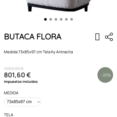
BUTACA FLORA
Medida 73x85x97 cm Tela Ky Antracita
1.002,00 €
801,60 €
- 20%
Impuestos incluidos
MEDIDA
TELA