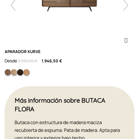
APARADOR KURVE
S
Desde
D
2.290,00 €
1.946,50 €
NOGAL NATURAL F5
ROBLE F10
ROBLE F28
Roble con nudos
Más información sobre BUTACA
FLORA
Butaca con estructura de madera maciza
recubierta de espuma. Pata de madera. Apta para
uso interior y exterior bajo techo.