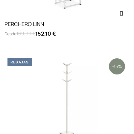
PERCHERO LINN
152,10 €
169,00 €
Desde
REBAJAS
-15%