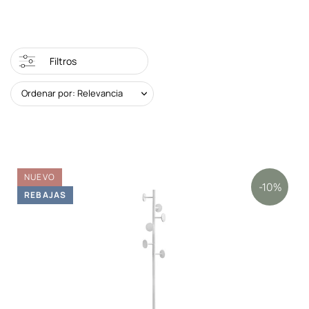
Filtros
Ordenar por: Relevancia
NUEVO
-10%
REBAJAS