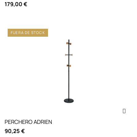
179,00 €
FUERA DE STOCK
PERCHERO ADRIEN
90,25 €