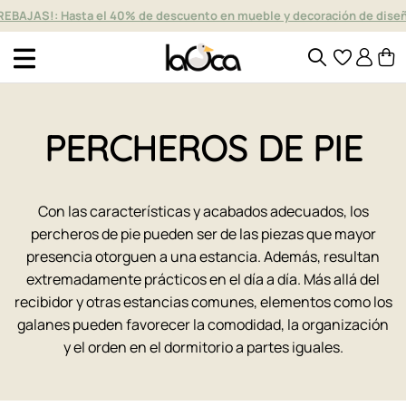
REBAJAS!: Hasta el 40% de descuento en mueble y decoración de dise
PERCHEROS DE PIE
Con las características y acabados adecuados, los
percheros de pie pueden ser de las piezas que mayor
presencia otorguen a una estancia. Además, resultan
extremadamente prácticos en el día a día. Más allá del
recibidor y otras estancias comunes, elementos como los
galanes pueden favorecer la comodidad, la organización
y el orden en el dormitorio a partes iguales.