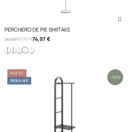
PERCHERO DE PIE SHIITAKE
74,97 €
83,30 €
Desde
Estructura negra. Ganchos negro.
Estructura negra. Ganchos madera.
Estructura blanca. Ganchos madera.
Estructura blanca. Ganchos blanco.
Estructura blanca. Ganchos colores.
NUEVO
-10%
REBAJAS