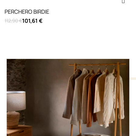
PERCHERO BIRDIE
101,61 €
112,90 €