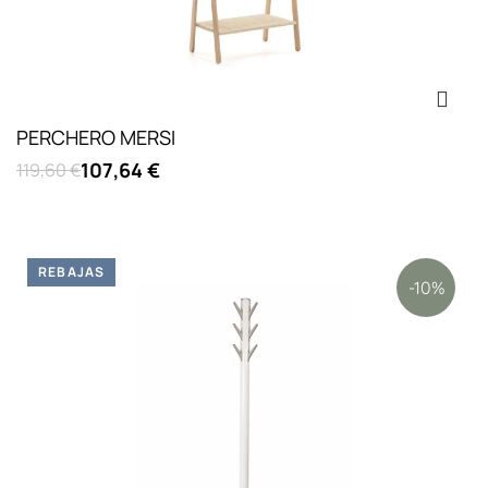
PERCHERO MERSI
107,64 €
119,60 €
REBAJAS
-10%