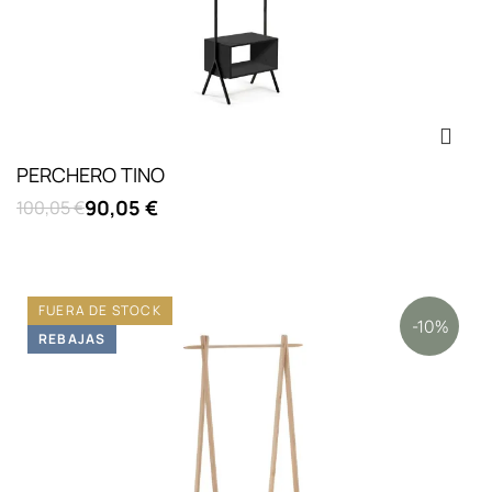
PERCHERO TINO
90,05 €
100,05 €
FUERA DE STOCK
-10%
REBAJAS