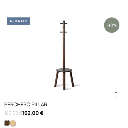
REBAJAS
-10%
PERCHERO PILLAR
162,00 €
180,00 €
Nogal y negro
Natural y blanco