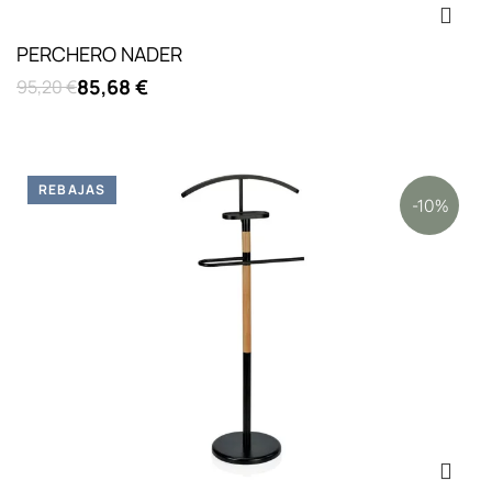
PERCHERO NADER
85,68 €
95,20 €
REBAJAS
-10%