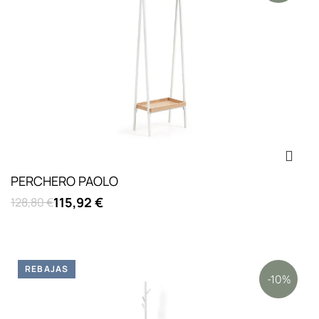
PERCHERO PAOLO
115,92 €
128,80 €
REBAJAS
-10%