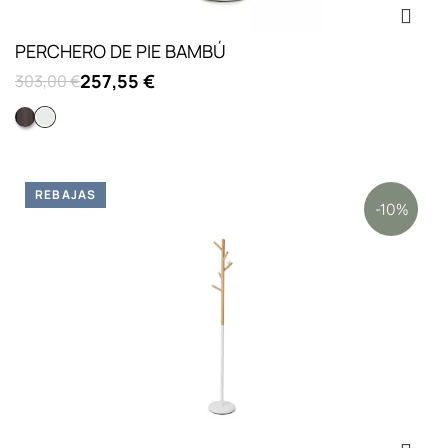
PERCHERO DE PIE BAMBÚ
257,55 €
303,00 €
Gris
Blanco
REBAJAS
-10%