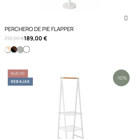
PERCHERO DE PIE FLAPPER
189,00 €
210,00 €
Blanco/natural
Nogal/negro
Gris
Blanco
NUEVO
-10%
REBAJAS