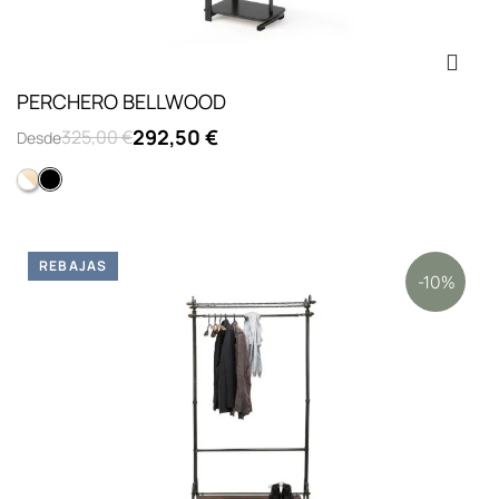
PERCHERO BELLWOOD
292,50 €
325,00 €
Desde
Madera natural y blanco
Negro
REBAJAS
-10%