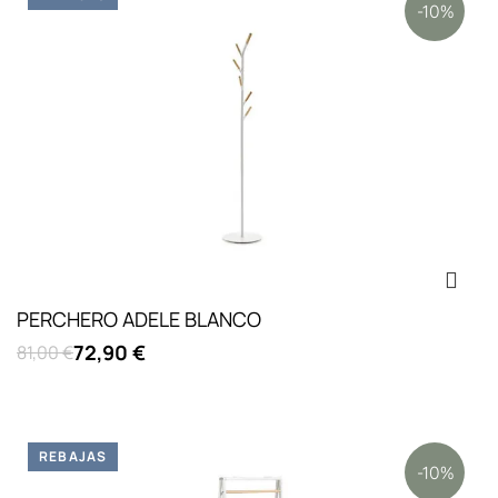
-10%
PERCHERO ADELE BLANCO
72,90 €
81,00 €
REBAJAS
-10%