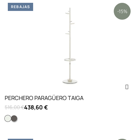
REBAJAS
-15%
PERCHERO PARAGÜERO TAIGA
438,60 €
516,00 €
Color blanco
Color gris