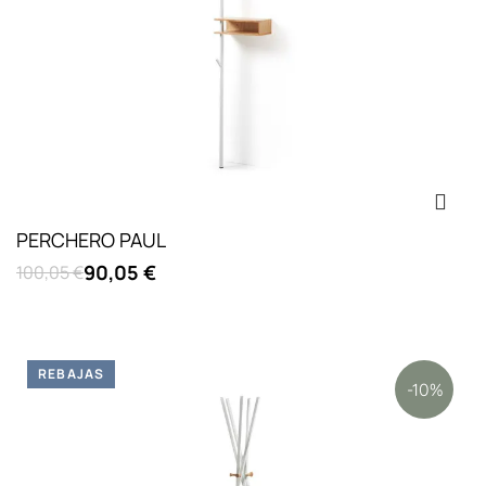
PERCHERO PAUL
90,05 €
100,05 €
REBAJAS
-10%