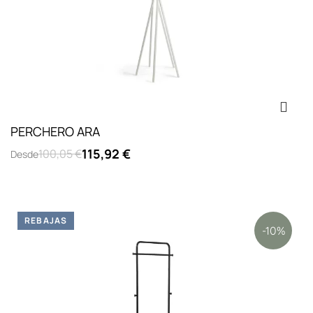
PERCHERO ARA
115,92 €
100,05 €
Desde
REBAJAS
-10%