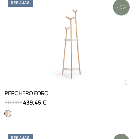
REBAJAS
-15%
PERCHERO FORC
439,45 €
517,00 €
Blanco
REBAJAS