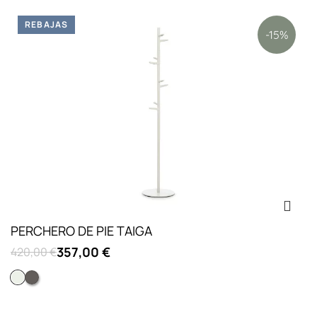
REBAJAS
-15%
PERCHERO DE PIE TAIGA
357,00 €
420,00 €
Color blanco
Color gris