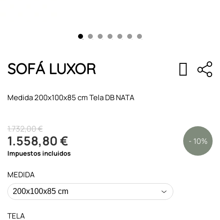
SOFÁ LUXOR
Medida 200x100x85 cm Tela DB NATA
1.732,00 €
1.558,80 €
- 10%
Impuestos incluidos
MEDIDA
TELA