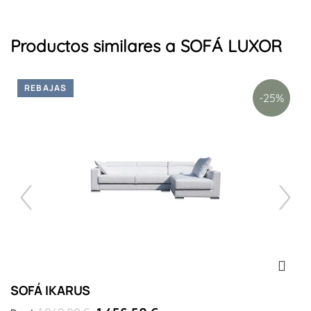
Productos similares a SOFÁ LUXOR
REBAJAS
-25%
SOFÁ IKARUS
S