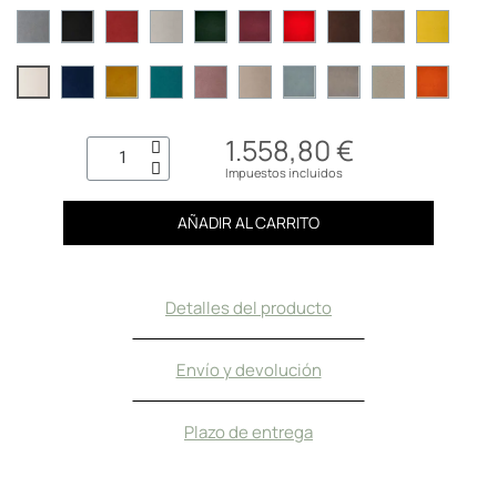
1.558,80 €
Impuestos incluidos
AÑADIR AL CARRITO
Detalles del producto
Envío y devolución
Plazo de entrega