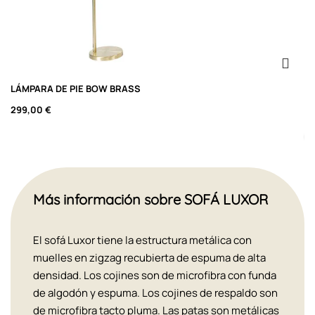
LÁMPARA DE PIE BOW BRASS
A
D
299,00 €
Más información sobre SOFÁ LUXOR
El sofá Luxor tiene la estructura metálica con
muelles en zigzag recubierta de espuma de alta
densidad. Los cojines son de microfibra con funda
de algodón y espuma. Los cojines de respaldo son
de microfibra tacto pluma. Las patas son metálicas